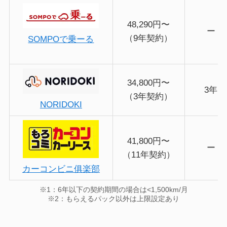
48,290円〜
ー
（9年契約）
SOMPOで乗ーる
34,800円〜
3年
（3年契約）
NORIDOKI
41,800円〜
ー
（11年契約）
カーコンビニ俱楽部
※1：6年以下の契約期間の場合は<1,500km/月
※2：もらえるパック以外は上限設定あり