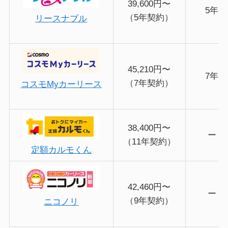
39,600円〜
5年
（5年契約）
リースナブル
45,210円〜
7年
（7年契約）
コスモMyカーリース
38,400円〜
ー
（11年契約）
定額カルモくん
42,460円〜
ー
（9年契約）
ニコノリ