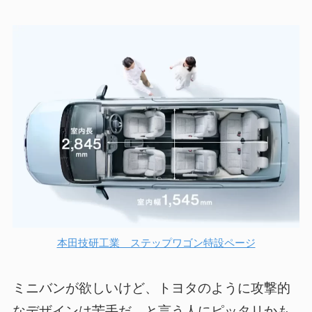
本田技研工業 ステップワゴン特設ページ
ミニバンが欲しいけど、トヨタのように攻撃的
なデザインは苦手だ、と言う人にピッタリ
かも